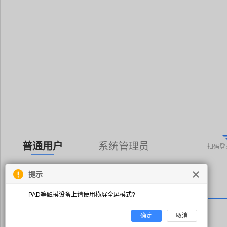
普通用户
系统管理员
扫码登
提示
PAD等触摸设备上请使用横屏全屏模式?
确定
取消